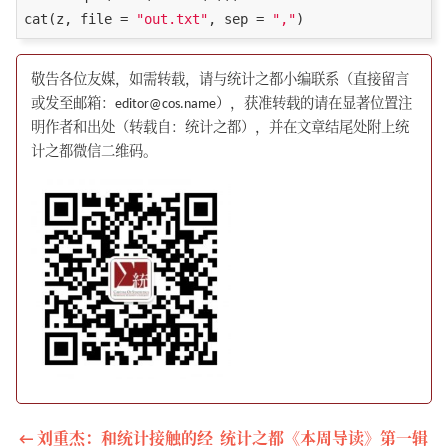
cat(z, file = 
"out.txt"
, sep = 
","
敬告各位友媒，如需转载，请与统计之都小编联系（直接留言
或发至邮箱：editor@cos.name），获准转载的请在显著位置注
明作者和出处（转载自：统计之都），并在文章结尾处附上统
计之都微信二维码。
← 刘重杰：和统计接触的经
统计之都《本周导读》第一辑