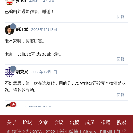
关于
论坛
文章
会议
出版
成员
捐赠
搜索
©
统计之都
2006 - 2022 |
新浪微博
|
Github
|
Bilibili
|
知乎