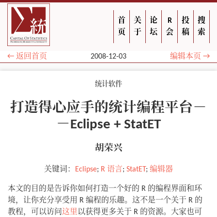
首
关
论
R
投
搜
页
于
坛
会
稿
索
← 返回首页
2008-12-03
编辑本页 →
统计软件
打造得心应手的统计编程平台－
－Eclipse + StatET
胡荣兴
关键词：
Eclipse
;
R 语言
;
StatET
;
编辑器
本文的目的是告诉你如何打造一个好的 R 的编程界面和环
境，让你充分享受用 R 编程的乐趣。这不是一个关于 R 的
教程，可以访问
这里
以获得更多关于 R 的资源。大家也可