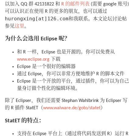
以加入 QQ 群 42131822 和
R 的邮件列表
(需要 google 账号)
可以认识正在使用 R 的更多的朋友，也可以通过
hurongxing[at]126.com
和我联系。本文论坛讨论帖
参见
这里
。
为什么会选用 Eclipse 呢？
和 R 一样，Eclipse 也是开源的。你可以免费从
www.eclipse.org
下载
Eclipse 是一个很好的编辑器
通过 Eclipse，你可以非常方便地维护 R 的脚本文件
Eclipse 是一个开放的平台，通过插件，你可以为自己
量身订做个性化的编辑环境。
除了 Eclipser，我们还需要 Stephan Wahlbrink 为 Eclipser 写
的 R 插件 StatET（
www.walware.de/goto/statet
）
StatET 的特点：
支持在 Eclipse 平台上（通过将代码发送到 R）运行 R