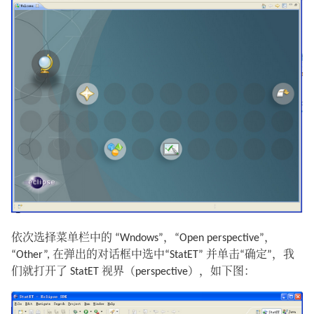
依次选择菜单栏中的 “Wndows”，“Open perspective”，
“Other”, 在弹出的对话框中选中“StatET” 并单击“确定”，我
们就打开了 StatET 视界（perspective），如下图：