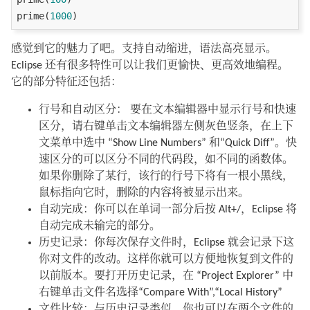
prime(
1000
感觉到它的魅力了吧。支持自动缩进，语法高亮显示。
Eclipse 还有很多特性可以让我们更愉快、更高效地编程。
它的部分特征还包括：
行号和自动区分： 要在文本编辑器中显示行号和快速
区分，请右键单击文本编辑器左侧灰色竖条，在上下
文菜单中选中 “Show Line Numbers” 和“Quick Diff”。快
速区分的可以区分不同的代码段，如不同的函数体。
如果你删除了某行，该行的行号下将有一根小黑线，
鼠标指向它时，删除的内容将被显示出来。
自动完成：你可以在单词一部分后按 Alt+/，Eclipse 将
自动完成未输完的部分。
历史记录：你每次保存文件时，Eclipse 就会记录下这
你对文件的改动。这样你就可以方便地恢复到文件的
以前版本。要打开历史记录，在 “Project Explorer” 中
右键单击文件名选择“Compare With”,“Local History”
文件比较：与历史记录类似，你也可以在两个文件的