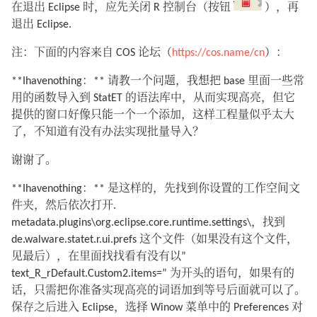
在退出 Eclipse 时，应先关闭 R 控制台（按钮
），再
退出 Eclipse.
注：下面的内容来自 COS 论坛（
https://cos.name/cn
）：
**Ihavenothing：** 请教一个问题，我想把 base 里面一些常
用的函数导入到 StatET 的语法库中，从而实现高亮，但它
提供的窗口好像只能一个一个添加，这样工程量似乎太大
了，不知道有没有办法实现批量导入？
谢谢了。
**Ihavenothing：** 是这样的，先找到你设置的工作空间文
件夹，然后依次打开.
metadata.plugins\org.eclipse.core.runtime.settings\，找到
de.walware.statet.r.ui.prefs 这个文件（如果没有这个文件，
见最后），在里面找找看有没有以”
text_R_rDefault.Custom2.items=” 为开头的语句，如果有的
话，只需把你准备实现高亮的词语加到等号后面就可以了。
保存之后进入 Eclipse，选择 Winow 菜单中的 Preferences 对