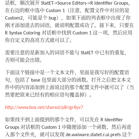
话框，顺次展开 StatET->Source Editors->R Identifier Groups，
在右边的框中选中 Custom 1（注意，配置文件中对应的是
Custom2，可能是个 bug），如果下面的列表框中出现了你
刚才添加进去的词语，就说明配置成功了。接下来，只要在
R Syntax Coloring 对话框中找到 Custom 1 这一项，然后应用
你自定义的高亮方式就可以了。
需要注意的是新加入的词语不能与 StatET 中已有的重复，
否则可能会出错。
下面这个链接中是一个文本文件，里面是我写好的配置语
句，包括了 base 包里面大部分的函数。打开之后把文本文
件中的内容添加到上面说过的那个配置文件中就可以了（当
然要把原来已经有的相应语句覆盖掉）。
http://www.box.net/shared/p8rigr8yv7
如果找不到上面提到的那个文件，可以先在 R Identifier
Groups 对话框的 Custom 1 中随便添加一个函数，然后再进
入那个文件夹，就可以发现 de.walware.statet.r.ui.prefs 这个