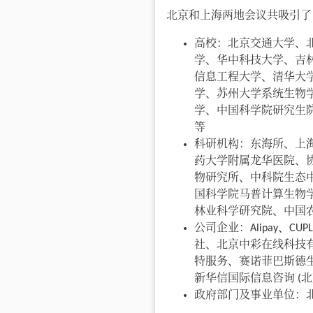
北京和上海两地会议共吸引了 9
高校：北京交通大学、
学、华中科技大学、吉
信息工程大学、清华大
学、苏州大学系统生物
学、中国科学院研究生
等
科研机构：东海所、上
药大学附属龙华医院、
物研究所、中科院生态
国科学院马普计算生物
林业科学研究院、中国
公司企业：Alipay、CUPL、IM
社、北京中彩在线科技
特服务、赛诺菲巴斯德
新华信国际信息咨询 (
政府部门及事业单位：