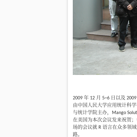
2009 年 12 月 5~6 日以
由中国人民大学应用统计科学
与统计学院主办，Mango S
在美国为本次会议发来祝贺；
场的会议就 R 语言在众多领
路。