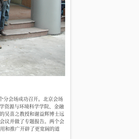
京和上海两个分会场成功召开。北京会场
学资源与环境科学学院、金融
出贡献的吴喜之教授和谢益辉博士远
加会议并做了专题报告。两个会
应用和推广开辟了更宽阔的道