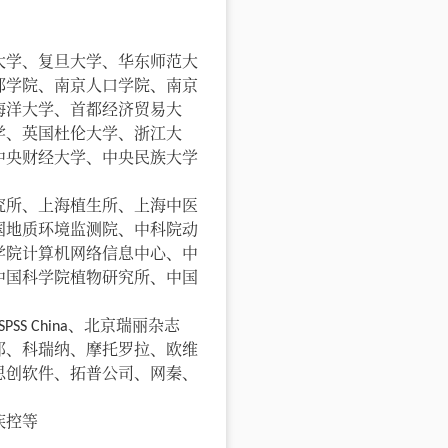
大学、复旦大学、华东师范大
部学院、南京人口学院、南京
海洋大学、首都经济贸易大
学、英国杜伦大学、浙江大
中央财经大学、中央民族大学
究所、上海植生所、上海中医
国地质环境监测院、中科院动
学院计算机网络信息中心、中
中国科学院植物研究所、中国
PPE、SPSS China、北京瑞丽杂志
耶、科瑞纳、摩托罗拉、欧维
思创软件、拓普公司、网秦、
疾控等