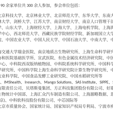
0 余家单位共 300 余人参加，参会单位包括：
北京科技大学、北京林业大学、北京师范大学、东华大学、东南
林大学、剑桥大学、江苏大学、南京财经大学、南京人口管理干
学、山东大学、上海财经大学、上海大学、上海电机学院、上海
学中心、西北师范大学、西藏民族学院财经学院、新加坡国立大
院、中国农业大学、中国人民大学、中国石油大学、中南大学、
海交通大学瑞金医院、南京地质古生物研究所、上海生命科学研
协和医院基础医学所、宣武医院、有色金属技术经济研究院、中
中心、中科院西双版纳植物园、中科院系统科学研究所、中国科
学研究所、中国科学院上海生命科学研究院计算生物学研究所、
农业科学院、中国食品发酵工业研究院、中国水稻研究所等
Shealth、Iresearch、Mango Solutions、SAS Institute、SI
有限责任公司、贝塔斯曼集团、方正科技集团股份有限公司、好
生物统计中国部、上海汇众汽车制造有限公司、上海源略数据、
北京)、中科软科技股份有限公司、中芯国际等
北京市质量协会、国家统计局、国家知识产权局专利局、宁波市