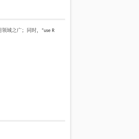
用领域之广；同时，“use R