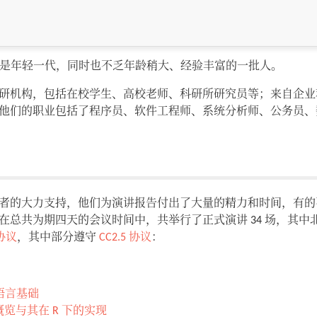
大体是年轻一代，同时也不乏年龄稍大、经验丰富的一批人。
研机构，包括在校学生、高校老师、科研所研究员等；来自企业
他们的职业包括了程序员、软件工程师、系统分析师、公务员、
者的大力支持，他们为演讲报告付出了大量的精力和时间，有的
总共为期四天的会议时间中，共举行了正式演讲 34 场，其中北京会
 协议
，其中部分遵守
CC2.5 协议
：
 语言基础
览与其在 R 下的实现