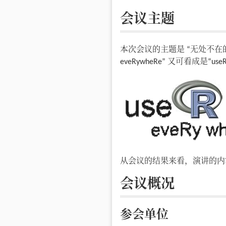
会议主题
本次会议的主题是 “无处不在的 R
eveRywheRe” 又可看成是“u
从会议的结果来看，演讲的内
会议概况
参会单位