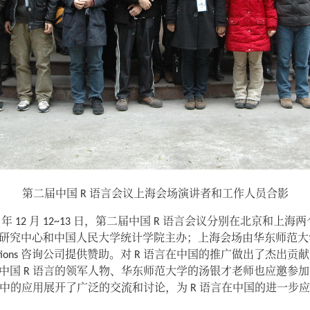
第二届中国 R 语言会议上海会场演讲者和工作人员合影
及 2009 年 12 月 12~13 日，第二届中国 R 语言会议分别在北
研究中心和中国人民大学统计学院主办；上海会场由华东师范大
olutions 咨询公司提供赞助。对 R 语言在中国的推广做出了杰
中国 R 语言的领军人物、华东师范大学的汤银才老师也应邀参
域中的应用展开了广泛的交流和讨论，为 R 语言在中国的进一步