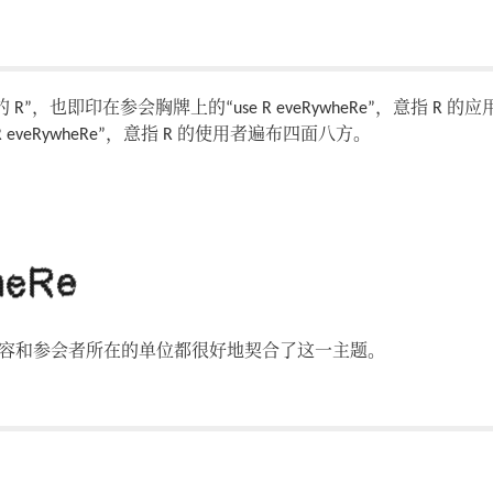
”，也即印在参会胸牌上的“use R eveRywheRe”，意指 R 的应
seR eveRywheRe”，意指 R 的使用者遍布四面八方。
容和参会者所在的单位都很好地契合了这一主题。