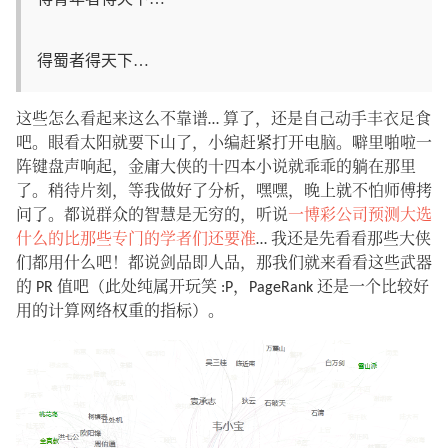
得蜀者得天下…
这些怎么看起来这么不靠谱… 算了，还是自己动手丰衣足食
吧。眼看太阳就要下山了，小编赶紧打开电脑。噼里啪啦一
阵键盘声响起，金庸大侠的十四本小说就乖乖的躺在那里
了。稍待片刻，等我做好了分析，嘿嘿，晚上就不怕师傅拷
问了。都说群众的智慧是无穷的，听说
一博彩公司预测大选
什么的比那些专门的学者们还要准
… 我还是先看看那些大侠
们都用什么吧！都说剑品即人品，那我们就来看看这些武器
的 PR 值吧（此处纯属开玩笑 :P，PageRank 还是一个比较好
用的计算网络权重的指标）。