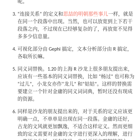
呢。
“连接关系” 的定义和
思喆的明朝那些事儿
一样，就是
在同一个段落中出现。当然，也可以放宽到上下若干
段落之内，不过现在已经够复杂的了，再放宽不见得
多多少信息量。
可视化部分由 Gephi 搞定，文本分析部分由 R 搞定，
各取所长嘛。
同义词替换。1.20 的上海 R 沙龙上很多朋友提出来，
应该有一些基本的同义词替换，比如 “杨过” 也可称为
“过儿”，小龙女亦作“龙儿” 和“姑姑”。这样的替换需
要建立一个针对金庸的同义词词典，暂时还没有现成
的资源。
同样是沙龙的朋友提出来的，对于关系的定义应该更
明确一点，不单单是出现在同一段落。金庸的还好，
古龙的文风就更加飘逸，不适合这样定义。然而更细
致的定义需要对金庸的文字进行更深入的理解，进行