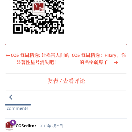
← COS 每周精选: 让祸害人间的
COS 每周精选：Hilary，你
显著性星号消失吧！
的名字弱爆了！ →
发表 / 查看评论