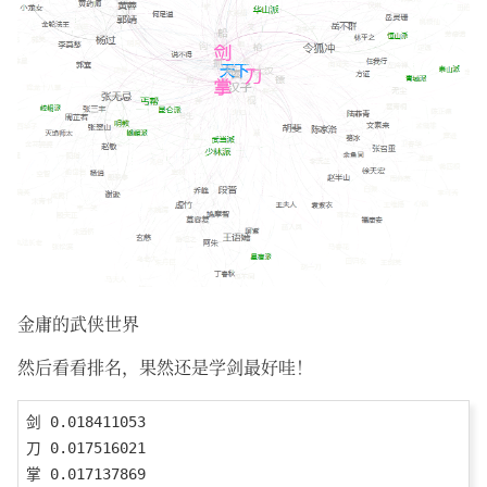
金庸的武侠世界
然后看看排名，果然还是学剑最好哇！
剑 0.018411053

刀 0.017516021

掌 0.017137869
