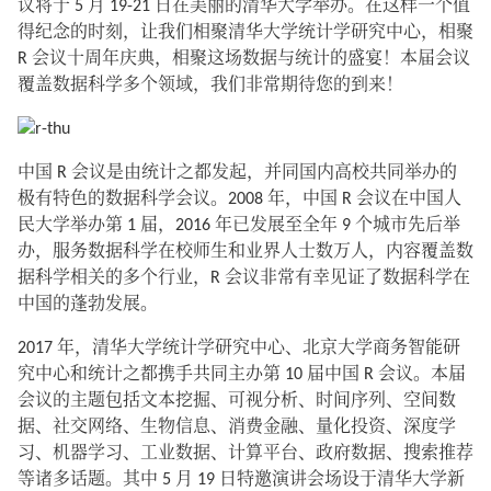
议将于 5 月 19-21 日在美丽的清华大学举办。在这样一个值
得纪念的时刻，让我们相聚清华大学统计学研究中心，相聚
R 会议十周年庆典，相聚这场数据与统计的盛宴！本届会议
覆盖数据科学多个领域，我们非常期待您的到来！
中国 R 会议是由统计之都发起，并同国内高校共同举办的
极有特色的数据科学会议。2008 年，中国 R 会议在中国人
民大学举办第 1 届，2016 年已发展至全年 9 个城市先后举
办，服务数据科学在校师生和业界人士数万人，内容覆盖数
据科学相关的多个行业，R 会议非常有幸见证了数据科学在
中国的蓬勃发展。
2017 年，清华大学统计学研究中心、北京大学商务智能研
究中心和统计之都携手共同主办第 10 届中国 R 会议。本届
会议的主题包括文本挖掘、可视分析、时间序列、空间数
据、社交网络、生物信息、消费金融、量化投资、深度学
习、机器学习、工业数据、计算平台、政府数据、搜索推荐
等诸多话题。其中 5 月 19 日特邀演讲会场设于清华大学新