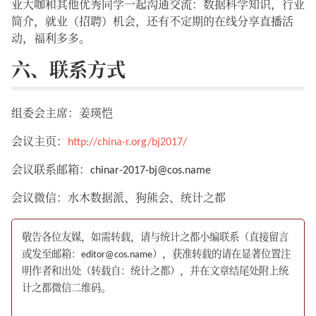
业大咖和其他优秀同学一起沟通交流：数据科学知识，行业
简介，就业（招聘）机会，还有不定期的在线分享直播活
动，福利多多。
六、联系方式
组委会主席：姜瑛恺
会议主页：
http://china-r.org/bj2017/
会议联系邮箱：chinar-2017-bj@cos.name
会议微信：水木数据派、狗熊会、统计之都
敬告各位友媒，如需转载，请与统计之都小编联系（直接留言
或发至邮箱：editor@cos.name），获准转载的请在显著位置注
明作者和出处（转载自：统计之都），并在文章结尾处附上统
计之都微信二维码。