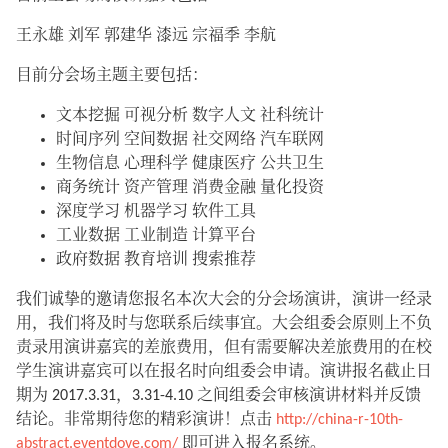
王永雄 刘军 郭建华 漆远 宗福季 李航
目前分会场主题主要包括：
文本挖掘 可视分析 数字人文 社科统计
时间序列 空间数据 社交网络 汽车联网
生物信息 心理科学 健康医疗 公共卫生
商务统计 资产管理 消费金融 量化投资
深度学习 机器学习 软件工具
工业数据 工业制造 计算平台
政府数据 教育培训 搜索推荐
我们诚挚的邀请您报名本次大会的分会场演讲，演讲一经录
用，我们将及时与您联系后续事宜。大会组委会原则上不负
责录用演讲嘉宾的差旅费用，但有需要解决差旅费用的在校
学生演讲嘉宾可以在报名时向组委会申请。演讲报名截止日
期为 2017.3.31，3.31-4.10 之间组委会审核演讲材料并反馈
结论。非常期待您的精彩演讲！点击
http://china-r-10th-
abstract.eventdove.com/
即可进入报名系统。