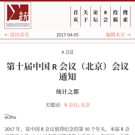
首
关
论
R
投
搜
页
于
坛
会
稿
索
← 返回首页
2017-04-05
编辑本页 →
R 会议
第十届中国 R 会议（北京）会议
通知
统计之都
关键词：
R 会议
;
北京
2017 年，是中国 R 会议值得纪念的第 10 个年头，本届 R 会