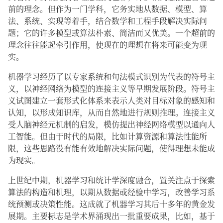
前的理念。但作为一门学科，它务实地从数据、模型、算
法、系统、实现等着手，结合数学和工程手段解决实际问
题；它的许多模型或算法朴素、简洁而又优美。一个超前的
理念往往能起牵引作用，使现在的理想在将来可能变为现
实。
机器学习经历了以专家系统和句法模式识别为代表的符号主
义，以神经网络为模型的连接主义等早期发展阶段。符号主
义试图建立一套形式化体系来表示人类对目标对象的感知和
认知，以形成知识库，从而自然地进行规则推理。连接主义
受人脑神经元机制的启发，模仿提出神经网络模型以通向人
工智能。但由于时代的局限，比如计算资源和算法性能所
限，这些思路没有能有效地解决实际问题，使得理想未能成
为现实。
上世纪中期，机器学习和统计学深度融合，置关注点于探索
算法的构造和机理，以期从数据或经验中学习，改善学习系
统预测或决策性能。这成就了机器学习其后十多年的黄金发
展期。主要标志是学术界涌现出一批重要成果，比如，基于