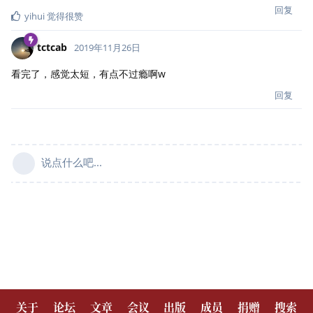
关于
论坛
文章
会议
出版
成员
捐赠
搜索