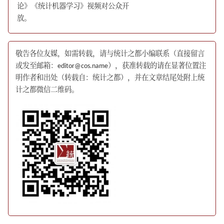
论》《统计机器学习》视频对公众开
放。
敬告各位友媒，如需转载，请与统计之都小编联系（直接留言
或发至邮箱：editor@cos.name），获准转载的请在显著位置注
明作者和出处（转载自：统计之都），并在文章结尾处附上统
计之都微信二维码。