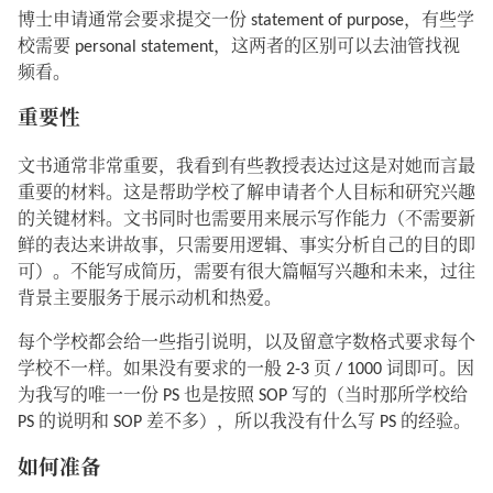
博士申请通常会要求提交一份 statement of purpose，有些学
校需要 personal statement，这两者的区别可以去油管找视
频看。
重要性
文书通常非常重要，我看到有些教授表达过这是对她而言最
重要的材料。这是帮助学校了解申请者个人目标和研究兴趣
的关键材料。文书同时也需要用来展示写作能力（不需要新
鲜的表达来讲故事，只需要用逻辑、事实分析自己的目的即
可）。不能写成简历，需要有很大篇幅写兴趣和未来，过往
背景主要服务于展示动机和热爱。
每个学校都会给一些指引说明，以及留意字数格式要求每个
学校不一样。如果没有要求的一般 2-3 页 / 1000 词即可。因
为我写的唯一一份 PS 也是按照 SOP 写的（当时那所学校给
PS 的说明和 SOP 差不多），所以我没有什么写 PS 的经验。
如何准备