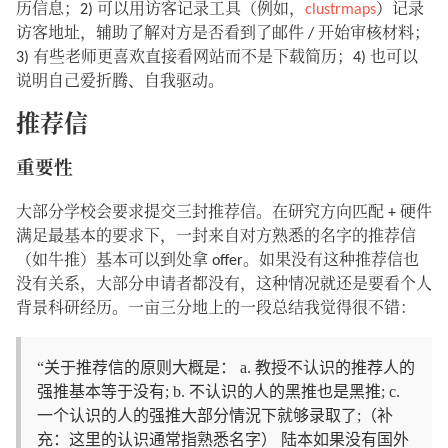
历信息；2) 可以用访客记录工具（例如，
clustrmaps
）记录
访客地址，辅助了解对方是否看到了邮件 / 开始审核材料；
3) 有些老师更喜欢直接看网站而不是下载简历；4) 也可以
说明自己爱折腾、自我驱动。
推荐信
重要性
大部分学校会要求提交三封推荐信。在研究方向匹配 + 硬件
满足最基本的要求下，一封来自对方熟悉的名字的推荐信
（如牛推）基本可以到处拿 offer。如果没有这种推荐信也
没有关系，大部分申请者都没有，这种情况就还是要看个人
背景科研经历。一亩三分地上的一段总结我觉得很不错：
“关于推荐信的原则大概是： a. 教授不认识的推荐人的
强推基本等于没有; b. 不认识的人的黑推也是黑推; c.
一个认识的人的强推大部分情況下就够录取了;（补
充：这里的认识通常指熟悉名字） 陆本如果没有国外