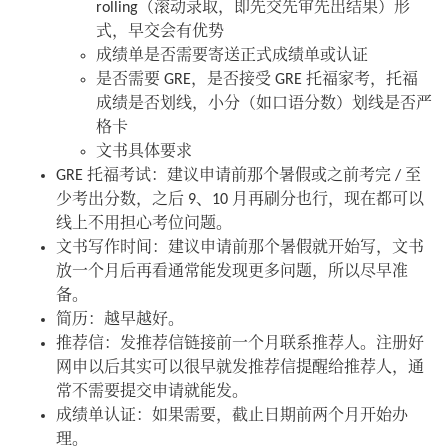
rolling（滚动录取，即先交先审先出结果）形
式，早交会有优势
成绩单是否需要寄送正式成绩单或认证
是否需要 GRE，是否接受 GRE 托福家考，托福
成绩是否划线，小分（如口语分数）划线是否严
格卡
文书具体要求
GRE 托福考试：建议申请前那个暑假或之前考完 / 至
少考出分数，之后 9、10 月再刷分也行，现在都可以
线上不用担心考位问题。
文书写作时间：建议申请前那个暑假就开始写，文书
放一个月后再看通常能发现更多问题，所以尽早准
备。
简历：越早越好。
推荐信：发推荐信链接前一个月联系推荐人。注册好
网申以后其实可以很早就发推荐信提醒给推荐人，通
常不需要提交申请就能发。
成绩单认证：如果需要，截止日期前两个月开始办
理。