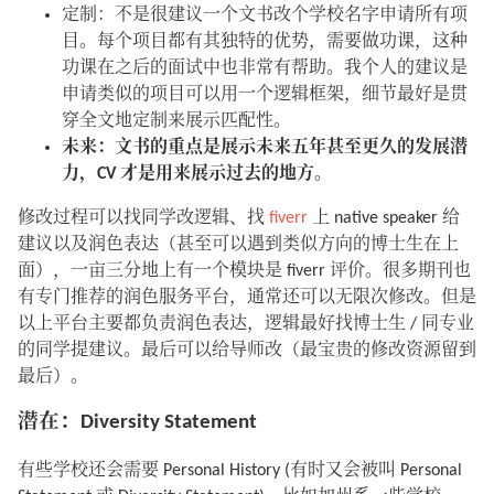
定制：不是很建议一个文书改个学校名字申请所有项
目。每个项目都有其独特的优势，需要做功课，这种
功课在之后的面试中也非常有帮助。我个人的建议是
申请类似的项目可以用一个逻辑框架，细节最好是贯
穿全文地定制来展示匹配性。
未来：文书的重点是展示未来五年甚至更久的发展潜
力，CV 才是用来展示过去的地方。
修改过程可以找同学改逻辑、找
fiverr
上 native speaker 给
建议以及润色表达（甚至可以遇到类似方向的博士生在上
面），一亩三分地上有一个模块是 fiverr 评价。很多期刊也
有专门推荐的润色服务平台，通常还可以无限次修改。但是
以上平台主要都负责润色表达，逻辑最好找博士生 / 同专业
的同学提建议。最后可以给导师改（最宝贵的修改资源留到
最后）。
潜在：Diversity Statement
有些学校还会需要 Personal History (有时又会被叫 Personal