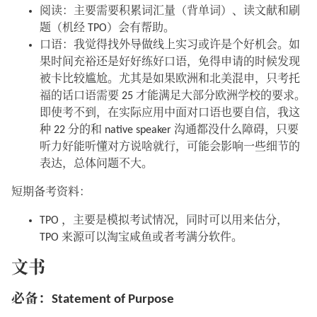
阅读：主要需要积累词汇量（背单词）、读文献和刷
题（机经 TPO）会有帮助。
口语：我觉得找外导做线上实习或许是个好机会。如
果时间充裕还是好好练好口语，免得申请的时候发现
被卡比较尴尬。尤其是如果欧洲和北美混申，只考托
福的话口语需要 25 才能满足大部分欧洲学校的要求。
即使考不到，在实际应用中面对口语也要自信，我这
种 22 分的和 native speaker 沟通都没什么障碍，只要
听力好能听懂对方说啥就行，可能会影响一些细节的
表达，总体问题不大。
短期备考资料：
TPO ，主要是模拟考试情况，同时可以用来估分，
TPO 来源可以淘宝咸鱼或者考满分软件。
文书
必备：Statement of Purpose