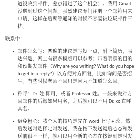
道没收到邮件，差点错过了这个机会）。我用 Gmail
没遇到过这个问题。强烈建议专门注册一个邮箱用来
申请，这样在后期等通知的时候不容易被垃圾邮件干
扰。
联系中：
邮件怎么写：普遍的建议是写短一点，附上简历，表
达兴趣，网上有很多模版可以参考；带着明确的目的
和预期发邮件（Why are you writing? What do you hope
to get in a reply?）以方便对方回复，比如询问是否招
生。有些时候老师不回只是因为不知道怎么回。
称呼：Dr. 姓 即可，或者 Professor 姓。一般来说对方
回邮件的后缀如果用名，之后就可以不用 Dr. xx 直呼
其名。
避免粗心：我个人的技巧是先在 word 上写 + 改，然
后发送时选择定时发送，我在按下发送键后心态和发
送前很不一样，就可以用全新的心态在按键到定时发