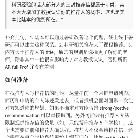
科研经验的话大部分人的三封推荐信都属于 a 类，美
本大大增加了教授认识你的推荐人的概率，这也是美
本比陆本的优势所在。”
补充几句，1. 陆本可以通过暑研改善这个问题。线上线下暑
研都可以建立这种联系。2. 科研相关推荐大于课程推荐。3.
内容大于推荐人的 title，通常的规则是选择更了解你的老
师，除非其中一位很有影响力 / 对方教授认识，否则所谓
AP, full Prof 并没有差别
如何准备
在找推荐人写推荐信的时候，尽量提前一个月把申请列表、
简历和申请的个人陈述发过去，或者找机会面对面聊一次让
对方知道你的规划，如果不确定对方能否给 strong/postive
recommendation 可以直接询问。另外可能会有推荐人无法
限制提供推荐信的数量（如，只能帮你推荐 5 个学校），这
个也需要提前和推荐人确认好。推荐人不仅会给推荐信，还