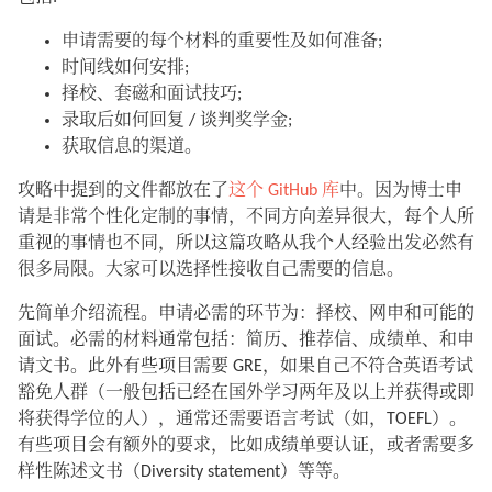
申请需要的每个材料的重要性及如何准备;
时间线如何安排;
择校、套磁和面试技巧;
录取后如何回复 / 谈判奖学金;
获取信息的渠道。
攻略中提到的文件都放在了
这个 GitHub 库
中。因为博士申
请是非常个性化定制的事情，不同方向差异很大，每个人所
重视的事情也不同，所以这篇攻略从我个人经验出发必然有
很多局限。大家可以选择性接收自己需要的信息。
先简单介绍流程。申请必需的环节为：择校、网申和可能的
面试。必需的材料通常包括：简历、推荐信、成绩单、和申
请文书。此外有些项目需要 GRE，如果自己不符合英语考试
豁免人群（一般包括已经在国外学习两年及以上并获得或即
将获得学位的人），通常还需要语言考试（如，TOEFL）。
有些项目会有额外的要求，比如成绩单要认证，或者需要多
样性陈述文书（Diversity statement）等等。