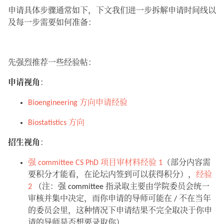
申请具体步骤通常如下，下文我们进一步拆解申请时间线以
及每一步需要如何准备：
先强烈推荐一些经验帖：
申请视角
：
Bioengineering 方向申请经验
Biostatistics 方向
招生视角
：
强 committee CS PhD 项目审材料经验 1
（部分内容需
要积分才能看，在论坛内签到可以获得积分），
经验
2
（注：强 committee 指录取主要由学院委员会统一
审核并集中决定，而你申请的导师可能在 / 不在当年
的委员会里，这种情况下申请结果不完全取决于你申
请的导师是否想要录取你）