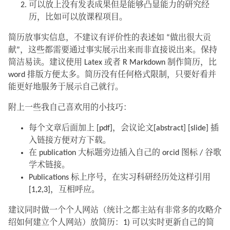
可以放上没有发表成果但是能够凸显能力的研究经
历，比如可以放课程项目。
简历放事实信息，不建议有评价性的表述如 “做出很大贡
献”，这些都需要通过事实展示出来而非直接说出来。保持
简洁易读。建议使用 Latex 或者 R Markdown 制作简历，比
word 排版方便太多。简历没有任何格式限制，只要好看并
能更好地服务于展示自己就行。
附上一些我自己喜欢用的小技巧：
每个文章后面加上 [pdf]，会议论文[abstract] [slide] 插
入链接方便对方下载。
在 publication 大标题旁边插入自己的 orcid 图标 / 谷歌
学术链接。
Publications 标上序号，在实习科研经历处这样引用
[1,2,3]，互相呼应。
建议同时做一个个人网站（统计之都主站有非常多的攻略介
绍如何建立个人网站）放简历：1) 可以实时更新自己的简