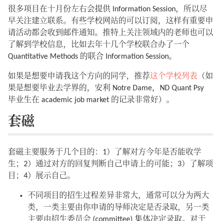
很多项目在十月份左右会提供 Information Session，所以尽
早关注建立联系。有些学校网站的可以订阅，这样有重要申
请活动都会收到邮件通知。推特上关注领域内的老师也可以
了解到学校信息，比如去年十几个学校联合办了一个
Quantitative Methods 的联合 Information Session。
如果是想要申请我这个方向的同学，推荐
这个学校列表
（如
果是想要毕业去学界的，安利 Notre Dame，ND Quant Psy
毕业生在 academic job market 的记录非常好）。
套磁
套磁主要服务于几个目的：1）了解对方今年是否能收学
生；2）通过对方的回复判断自己申请上的可能；3）了解项
目；4）展示自己。
不同项目的招生过程差异非常大，通常可以分为两大
类，一类主要由你申请的导师决定是否录取，另一类
主要由招生委员会 (committee) 集体决定录取。对于