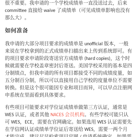
很不重要。我申请的一个学校成绩单一直没送过去，后来
committee 直接给 waive 了成绩单（可见成绩单影响也没有
那么大）。
如何准备
我申请的大部分项目要求的成绩单是 unofficial 版本，一般
来说在学校拿到的正式成绩单扫描出来上传到系统即可。有
的项目要求申请阶段寄送官方成绩单 (hard copies)，这个时
候就需要在学校盖章密封后寄送。美国学校采用的基本是四
分制绩点，但我申请的所有项目都接受不同的成绩度量，如
五分制百分制，所以可以直接用自己学校的度量单位不需要
转换。但是这个很可能因专业和项目而异，可以早点注册网
申系统在里面看到具体要求。
有些项目可能要求对学位证成绩单做第三方认证，通常是
WES 认证，或者其他
NACES 会员机构
。有些学校可能只认
可 WES，ECE，需要在官网确定。如果选用 WES 认证需要先
在学信网认证成绩单学位证后寄送给 WES，需要一两个月