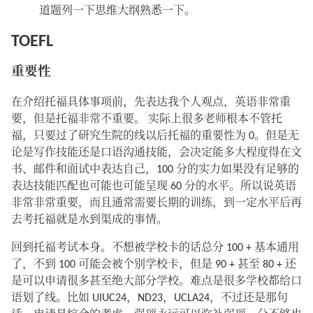
道题列一下思维大纲熟悉一下。
TOEFL
重要性
在介绍托福具体事项前，先表达我个人观点，英语非常重
要，但是托福非常不重要。 实际上很多老师根本不管托
福，只要过了研究生院的线以后托福的重要性为 0。但是无
论是写作技能还是口语沟通技能，会决定能多大程度得在文
书、邮件和面试中表达自己，100 分的实力如果没有足够的
表达技能匹配也可能也可能呈现 60 分的水平。所以说英语
非常非常重要，而且通常需要长期的训练，到一定水平后再
去考托福就是水到渠成的事情。
回到托福考试本身。不想被学校卡的话总分 100 + 基本通用
了，不到 100 可能会被个别学校卡，但是 90 + 甚至 80 + 还
是可以申请很多甚至绝大部分学校。难点是很多学校都给口
语划了线。比如 UIUC24，ND23，UCLA24，不过还是那句