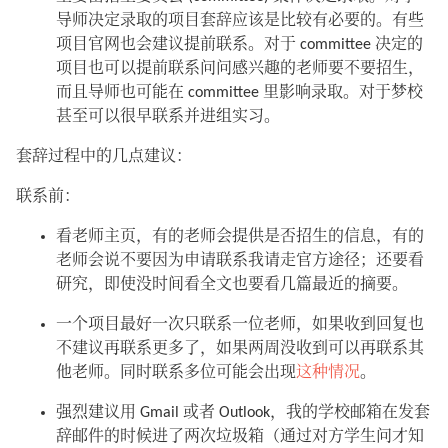
导师决定录取的项目套辞应该是比较有必要的。有些
项目官网也会建议提前联系。对于 committee 决定的
项目也可以提前联系问问感兴趣的老师要不要招生，
而且导师也可能在 committee 里影响录取。对于梦校
甚至可以很早联系并进组实习。
套辞过程中的几点建议：
联系前：
看老师主页，有的老师会提供是否招生的信息，有的
老师会说不要因为申请联系我请走官方途径；还要看
研究，即使没时间看全文也要看几篇最近的摘要。
一个项目最好一次只联系一位老师，如果收到回复也
不建议再联系更多了，如果两周没收到可以再联系其
他老师。同时联系多位可能会出现
这种情况
。
强烈建议用 Gmail 或者 Outlook，我的学校邮箱在发套
辞邮件的时候进了两次垃圾箱（通过对方学生问才知