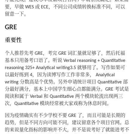
才能完成。建议尽早检索项目官网 / 申请系统确定。如果需
要，早做 WES 或 ECE，不同公司成绩转换标准不同，可以
留意一下。
GRE
重要性
个人推荐先考 GRE，考完 GRE 词汇量就足够了，然后托福
基本只用备考口语了。听说 Verbal reasoning + Quantitative
reasoning 325+ Analytical writing3.5 就够用了。写作如果可
以最好练到 4，因为读博写作工作非常多， Analytical
writing 分数高是个优势。另外申请统计项目 Quantitative 部
分最好满分，基本上中国学生细心点都能满分。GRE 考试是
阅读和属于 Verbal 和 Quantitative 两个模块轮流出现两三
次，Quantitative 模块经常被大家戏称为休息时间。
因为疫情确实有不少学校不要 GRE 了，而且可能是长期的
趋势，但是不同方向可能不同，建议留意各个项目官网。总
的来说量化指标的影响并不大，并不是说考好了就能进考不