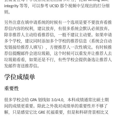
会需要在每个学校系统里给出细节评分，比如 writing skill,
integrity 等等，可以参考 UCSD 那个视频中呈现出的打分细
则。
另外注意在填申请系统的时候有一个选项是要不要放弃看推
荐信内容的权利，建议放弃，有很多系统会默认必须放弃。
除非推荐人主动给看推荐信，一般不建议主动要。如果申请
多个学校，建议同时添加多个学校的推荐信息（系统会自动
发链接给推荐人填写），方便推荐人一次性填完。有时候推
荐信提醒邮件会进垃圾箱，这个时候可以重发并让推荐人去
垃圾箱看看，如果还是不行，有些学校会提供备选让推荐人
发邮件寄送推荐信。
学位成绩单
重要性
很多学校会给 GPA 划线如 3.0/4.0，本科成绩通常比硕士期
间的成绩更重要。除此之外我对成绩单的重要性并不够了
解，只是感觉它比 GRE 托福重要，但是和科研背景相比又