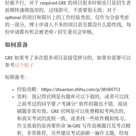
好就不行，对于 required GRE 的项目很多时候也只是招生者
前期快速筛选用的，过线即可，不需要很无敌；对于
optional 的项目和简历上的工作经验类似，仅作为全面考虑
的一部分。博士申请人不多的项目甚至都没什么隐性线，每
份申请都有机会被老师 / 招生委员会审核。
如何准备
GRE 如果考了多次很多项目是接受拼分的，如果有需要可以
参考
这个帖子
短期备考：
经验攻略：https://zhuanlan.zhihu.com/p/38184751
资料：我记得官网是有题库可以下载的，或者可以找
之前考过的同学要 /“考满分” 软件的题也不错，阅读
刷题非常有效。GRE 官网是可以免费模拟考两次的，
和真实考试的流程一致。或者找一些软件模拟练习。
作文我看的是再要你命 3k-GRE 写作高频题目及考点精
析，非常推荐，另外建议考试前刷一遍作文题，给每