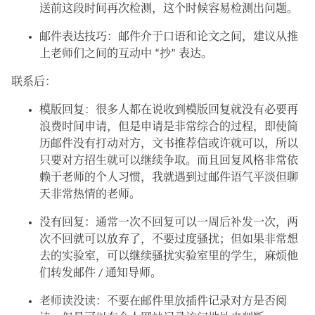
送前这段时间再次检测，这个时候容易检测出问题。
邮件表达技巧：邮件介于口语和论文之间，建议从推
上老师们之间的互动中 “抄” 表达。
联系后：
模版回复：很多人都在说收到模版回复就没有必要再
浪费时间申请，但是申请是非常综合的过程，即使简
历邮件没有打动对方，文书推荐信或许就可以，所以
只要对方招生就可以继续争取。而且回复风格非常依
赖于老师的个人习惯，我就遇到过邮件语气平淡但聊
天非常热情的老师。
没有回复：通常一次不回复可以一周后补发一次，两
次不回就可以放弃了，不要过度骚扰；但如果非常想
去的实验室，可以继续骚扰实验室里的学生，麻烦他
们转发邮件 / 通知导师。
老师读没读：不要在邮件里放插件记录对方是否阅