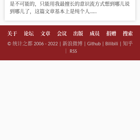
是不可能的，只能用我最擅长的意识流方式想到哪儿说
到哪儿了，这篇文章基本上是纯个人……
关于
论坛
文章
会议
出版
成员
捐赠
搜索
©
统计之都
2006 - 2022 |
新浪微博
|
Github
|
Bilibili
|
知乎
｜
RSS