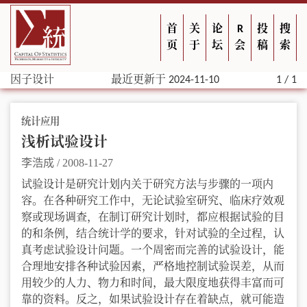
首
关
论
R
投
搜
页
于
坛
会
稿
索
因子设计
最近更新于 2024-11-10
1 / 1
统计应用
浅析试验设计
李浩成
/
2008-11-27
试验设计是研究计划内关于研究方法与步骤的一项内
容。在各种研究工作中，无论试验室研究、临床疗效观
察或现场调查，在制订研究计划时，都应根据试验的目
的和条例，结合统计学的要求，针对试验的全过程，认
真考虑试验设计问题。一个周密而完善的试验设计，能
合理地安排各种试验因素，严格地控制试验误差，从而
用较少的人力、物力和时间，最大限度地获得丰富而可
靠的资料。反之，如果试验设计存在着缺点，就可能造