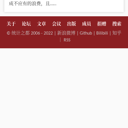
成不应有的浪费，且……
关于
论坛
文章
会议
出版
成员
捐赠
搜索
©
统计之都
2006 - 2022 |
新浪微博
|
Github
|
Bilibili
|
知乎
｜
RSS