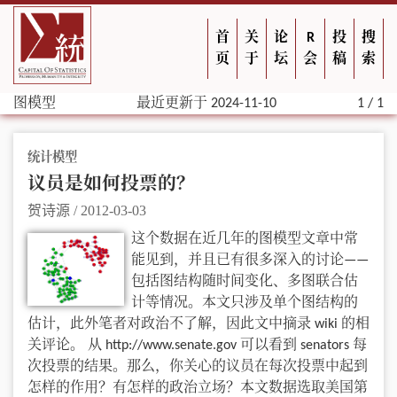
首
关
论
R
投
搜
页
于
坛
会
稿
索
图模型
最近更新于 2024-11-10
1 / 1
统计模型
议员是如何投票的？
贺诗源
/
2012-03-03
这个数据在近几年的图模型文章中常
能见到，并且已有很多深入的讨论——
包括图结构随时间变化、多图联合估
计等情况。本文只涉及单个图结构的
估计，此外笔者对政治不了解，因此文中摘录 wiki 的相
关评论。 从 http://www.senate.gov 可以看到 senators 每
次投票的结果。那么，你关心的议员在每次投票中起到
怎样的作用？有怎样的政治立场？本文数据选取美国第