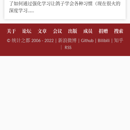
了如何通过强化学习让鸽子学会各种习惯（现在很火的
深度学习……
关于
论坛
文章
会议
出版
成员
捐赠
搜索
©
统计之都
2006 - 2022 |
新浪微博
|
Github
|
Bilibili
|
知乎
｜
RSS