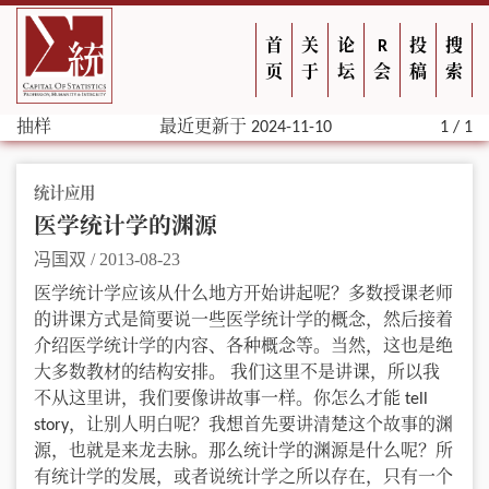
首
关
论
R
投
搜
页
于
坛
会
稿
索
抽样
最近更新于 2024-11-10
1 / 1
统计应用
医学统计学的渊源
冯国双
/
2013-08-23
医学统计学应该从什么地方开始讲起呢？多数授课老师
的讲课方式是简要说一些医学统计学的概念，然后接着
介绍医学统计学的内容、各种概念等。当然，这也是绝
大多数教材的结构安排。 我们这里不是讲课，所以我
不从这里讲，我们要像讲故事一样。你怎么才能 tell
story，让别人明白呢？我想首先要讲清楚这个故事的渊
源，也就是来龙去脉。那么统计学的渊源是什么呢？所
有统计学的发展，或者说统计学之所以存在，只有一个