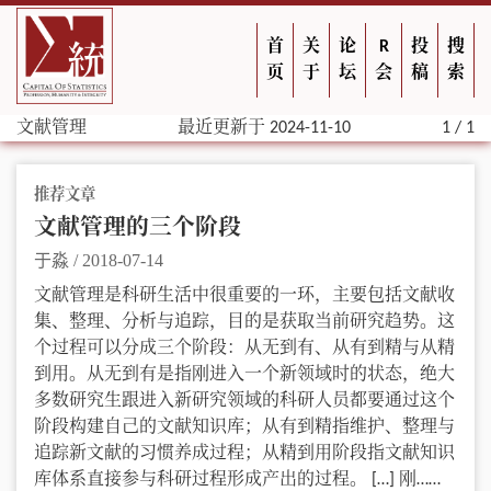
首
关
论
R
投
搜
页
于
坛
会
稿
索
文献管理
最近更新于 2024-11-10
1 / 1
推荐文章
文献管理的三个阶段
于淼
/
2018-07-14
文献管理是科研生活中很重要的一环，主要包括文献收
集、整理、分析与追踪，目的是获取当前研究趋势。这
个过程可以分成三个阶段：从无到有、从有到精与从精
到用。从无到有是指刚进入一个新领域时的状态，绝大
多数研究生跟进入新研究领域的科研人员都要通过这个
阶段构建自己的文献知识库；从有到精指维护、整理与
追踪新文献的习惯养成过程；从精到用阶段指文献知识
库体系直接参与科研过程形成产出的过程。 […] 刚……