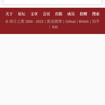
关于
论坛
文章
会议
出版
成员
捐赠
搜索
©
统计之都
2006 - 2022 |
新浪微博
|
Github
|
Bilibili
|
知乎
｜
RSS