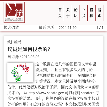
首
关
论
R
投
搜
页
于
坛
会
稿
索
极大似然
最近更新于 2024-11-10
1 / 1
统计模型
议员是如何投票的？
贺诗源
/
2012-03-03
这个数据在近几年的图模型文章中常
能见到，并且已有很多深入的讨论——
包括图结构随时间变化、多图联合估
计等情况。本文只涉及单个图结构的
估计，此外笔者对政治不了解，因此文中摘录 wiki 的相
关评论。 从 http://www.senate.gov 可以看到 senators 每
次投票的结果。那么，你关心的议员在每次投票中起到
怎样的作用？有怎样的政治立场？本文数据选取美国第