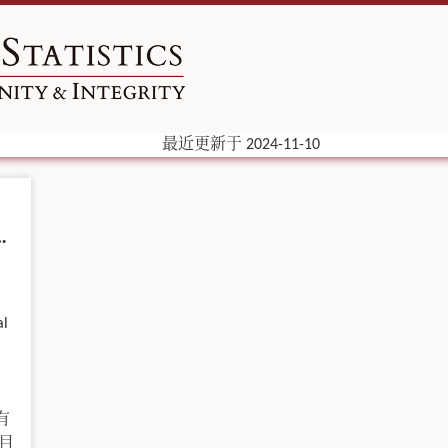
最近更新于 2024-11-10
pson’s Paradox 讲起
l
，
有
目