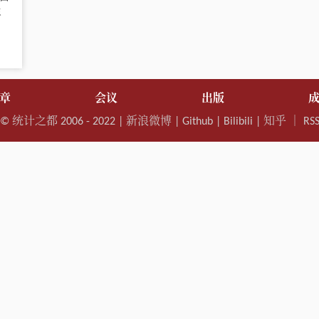
年
章
会议
出版
©
统计之都
2006 - 2022 |
新浪微博
|
Github
|
Bilibili
|
知乎
｜
RS