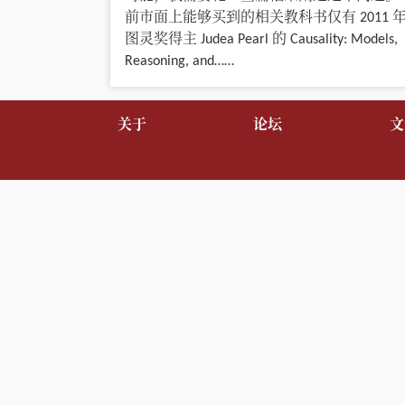
前市面上能够买到的相关教科书仅有 2011 
图灵奖得主 Judea Pearl 的 Causality: Models,
Reasoning, and……
关于
论坛
文