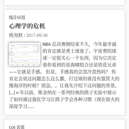
统计应用
心理学的危机
杨洵默
/
2017-09-30
NBA 总决赛刚结束不久，今年最幸福
的肯定就是勇士球迷了。宇宙勇的球
迷一定很关心一个东西，因为它决定
着你看到的是海啸组合还是铁花兄弟
——它就是手感。 但是，手感真的会忽冷忽热吗？ 你
肯定会说这问题怎么这么蠢，打过球的谁没有篮筐大的
像海洋的时候？别急。。让我先介绍下这问题的背景。
[…] n 年以前，斯金纳在一系列经典的鸽子实验中展示
了如何通过强化学习让鸽子学会各种习惯（现在很火的
深度学习……
COS 访谈