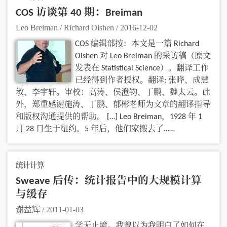
COS 访谈第 40 期：Breiman
Leo Breiman / Richard Olshen
/
2016-12-02
COS 编辑部按：本文是一篇 Richard
Olshen 对 Leo Breiman 的采访稿（原文
发表在 Statistical Science）。翻译工作
已经得到作者授权。翻译: 张晔、成慧
敏、李宇轩。审校：高涛、侯澄钧、丁鹏、魏太云。此
外，郑重感谢施涛、丁鹏、郁彬老师为文章的翻译指导
和版权沟通提供的帮助。 […] Leo Breiman，1928 年 1
月 28 日生于纽约。5 年后，他们家搬去了……
统计计算
Sweave 后传：统计报告中的大规模计算
与缓存
谢益辉
/
2011-01-03
学无止境。我曾以为我明白了如何在