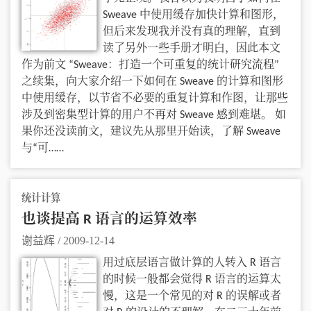
Sweave 中使用缓存加快计算和图形，
但后来发现我并没有真的理解，直到
读了另外一些手册才明白，因此本文
作为前文 “Sweave：打造一个可重复的统计研究流程”
之续集，向大家介绍一下如何在 Sweave 的计算和图形
中使用缓存，以节省不必要的重复计算和作图，让那些
涉及到密集型计算的用户不再对 Sweave 感到难堪。 如
果你还没读前文，建议先从那里开始读，了解 Sweave
与“可……
统计计算
也谈提高 R 语言的运算效率
谢益辉
/
2009-12-14
用过底层语言做计算的人转入 R 语言
的时候一般都会觉得 R 语言的运算太
慢，这是一个常见的对 R 的误解或者