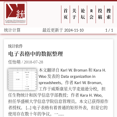
首
关
论
R
投
搜
页
于
坛
会
稿
索
统计计算
最近更新于 2024-11-10
1 / 1
统计软件
电子表格中的数据整理
任怡萌
/
2018-07-28
本文翻译自 Karl W. Broman 和 Kara H.
Woo 发表的 Data organization in
spreadsheets。作者 Karl W. Broman，
工作于威斯康星大学麦迪逊分校，担
任生物统计和医学信息学部教授；作者 Kara H. Woo，
担任华盛顿大学信息学院信息管理员。本文已获得原作
者授权。 […] 电子表格有着普通的矩形外表，但是它的
使用存在数十年的争议。一……