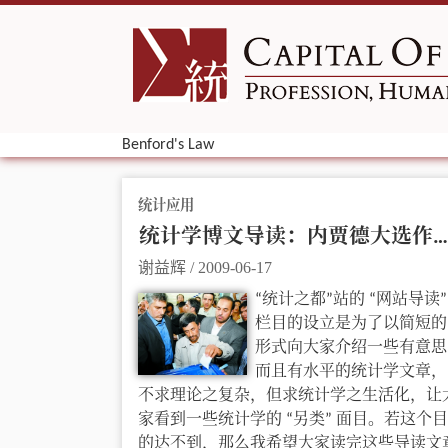
Benford's Law
统计应用
统计学博文导读：内贾德大选作弊？流星撞飞机的概率？买双色球？
谢益辉
/
2009-06-17
“统计之都”站的 “网站导读”
栏目的设立是为了以简短的
形式向大家介绍一些有意思
而且有水平的统计学文章，
不求理论之复杂，但求统计学之生活化，让
家看到一些统计学的 “另类” 面目。若这个目
的达不到，那么我希望大家读完这些导读文