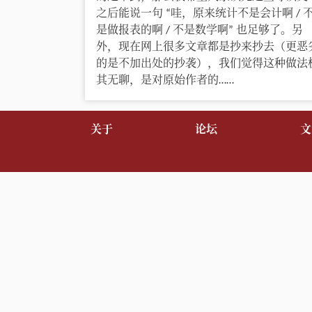
之后能说一句 “哇，原来统计不是会计啊 / 
是做报表的啊 / 不是数学啊” 也足够了。另
外，现在网上很多文章都是抄来抄去（更恶
的是不加出处的抄袭），我们觉得这种做法
其无聊，是对原始作者的……
关于
论坛
文