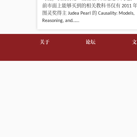
前市面上能够买到的相关教科书仅有 2011 
图灵奖得主 Judea Pearl 的 Causality: Models,
Reasoning, and……
关于
论坛
文