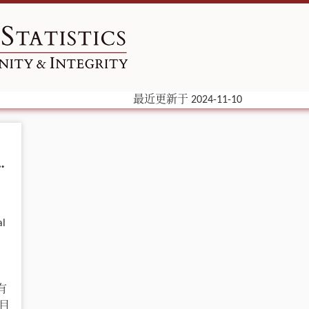
最近更新于 2024-11-10
pson’s Paradox 讲起
l
，
有
目