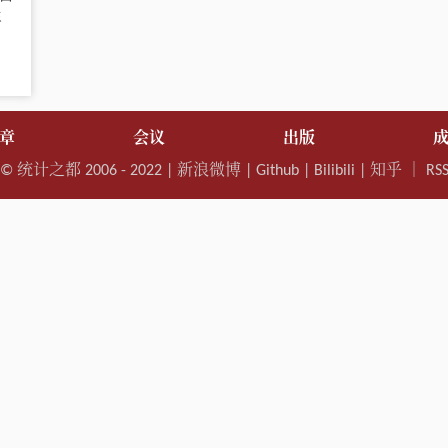
年
章
会议
出版
©
统计之都
2006 - 2022 |
新浪微博
|
Github
|
Bilibili
|
知乎
｜
RS