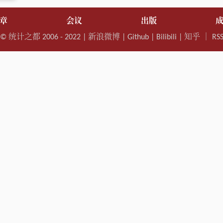
章
会议
出版
©
统计之都
2006 - 2022 |
新浪微博
|
Github
|
Bilibili
|
知乎
｜
RS