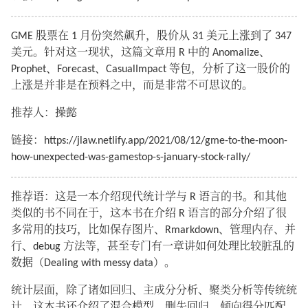
GME 股票在 1 月份突然飙升，股价从 31 美元上涨到了 347
美元。针对这一现状，这篇文章用 R 中的 Anomalize、
Prophet、Forecast、CasualImpact 等包，分析了这一股价的
上涨是并非是在预料之中，而是非常不可思议的。
推荐人：操懿
链接：https://jlaw.netlify.app/2021/08/12/gme-to-the-moon-
how-unexpected-was-gamestop-s-january-stock-rally/
推荐语：这是一本介绍现代统计学与 R 语言的书。和其他
类似的书不同在于，这本书在介绍 R 语言的部分介绍了很
多常用的技巧，比如保存图片、Rmarkdown、管理内存、并
行、debug 方法等，甚至专门有一章讲如何处理比较脏乱的
数据（Dealing with messy data）。
统计层面，除了诸如回归、主成分分析、聚类分析等传统统
计，这本书还介绍了混合模型、删失回归、倾向得分匹配，