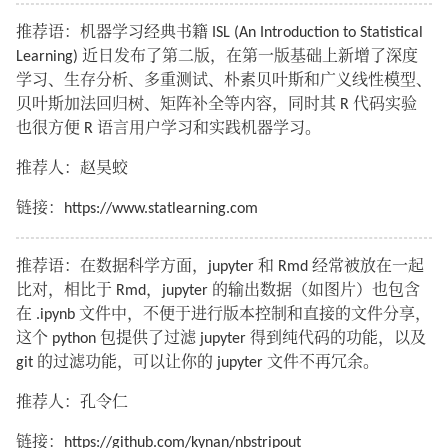
推荐语：机器学习经典书籍 ISL (An Introduction to Statistical
Learning) 近日发布了第二版，在第一版基础上新增了深度
学习、生存分析、多重测试、朴素贝叶斯和广义线性模型、
贝叶斯加法回归树、矩阵补全等内容，同时其 R 代码实验
也很方便 R 语言用户学习和实践机器学习。
推荐人：赵昊蛟
链接：https://www.statlearning.com
推荐语：在数据科学方面，jupyter 和 Rmd 经常被放在一起
比对，相比于 Rmd，jupyter 的输出数据（如图片）也包含
在 .ipynb 文件中，不便于进行版本控制和直接的文件分享，
这个 python 包提供了过滤 jupyter 得到纯代码的功能，以及
git 的过滤功能，可以让你的 jupyter 文件不再冗余。
推荐人：孔令仁
链接：https://github.com/kynan/nbstripout