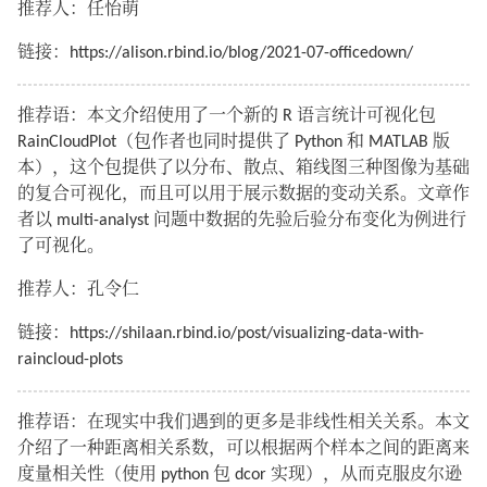
推荐人：任怡萌
链接：https://alison.rbind.io/blog/2021-07-officedown/
推荐语：本文介绍使用了一个新的 R 语言统计可视化包
RainCloudPlot（包作者也同时提供了 Python 和 MATLAB 版
本），这个包提供了以分布、散点、箱线图三种图像为基础
的复合可视化，而且可以用于展示数据的变动关系。文章作
者以 multi-analyst 问题中数据的先验后验分布变化为例进行
了可视化。
推荐人：孔令仁
链接：https://shilaan.rbind.io/post/visualizing-data-with-
raincloud-plots
推荐语：在现实中我们遇到的更多是非线性相关关系。本文
介绍了一种距离相关系数，可以根据两个样本之间的距离来
度量相关性（使用 python 包 dcor 实现），从而克服皮尔逊