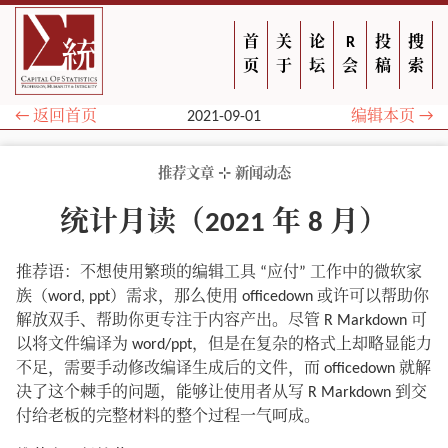
首
关
论
R
投
搜
页
于
坛
会
稿
索
← 返回首页
2021-09-01
编辑本页 →
⊹
推荐文章
新闻动态
统计月读（2021 年 8 月）
推荐语：不想使用繁琐的编辑工具 “应付” 工作中的微软家
族（word, ppt）需求，那么使用 officedown 或许可以帮助你
解放双手、帮助你更专注于内容产出。尽管 R Markdown 可
以将文件编译为 word/ppt，但是在复杂的格式上却略显能力
不足，需要手动修改编译生成后的文件，而 officedown 就解
决了这个棘手的问题，能够让使用者从写 R Markdown 到交
付给老板的完整材料的整个过程一气呵成。