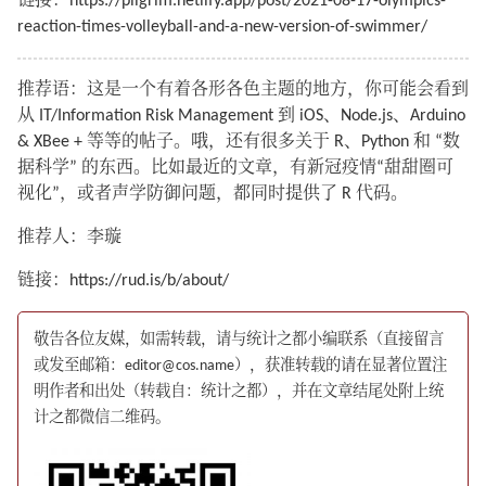
链接：https://pilgrim.netlify.app/post/2021-08-17-olympics-
reaction-times-volleyball-and-a-new-version-of-swimmer/
推荐语：这是一个有着各形各色主题的地方，你可能会看到
从 IT/Information Risk Management 到 iOS、Node.js、Arduino
& XBee + 等等的帖子。哦，还有很多关于 R、Python 和 “数
据科学” 的东西。比如最近的文章，有新冠疫情“甜甜圈可
视化”，或者声学防御问题，都同时提供了 R 代码。
推荐人：李璇
链接：https://rud.is/b/about/
敬告各位友媒，如需转载，请与统计之都小编联系（直接留言
或发至邮箱：editor@cos.name），获准转载的请在显著位置注
明作者和出处（转载自：统计之都），并在文章结尾处附上统
计之都微信二维码。