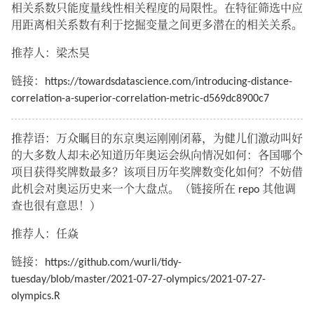
相关系数只能度量线性相关程度的局限性。在特征筛选中应
用距离相关系数有利于挖掘变量之间更多潜在的相关关系。
推荐人：梁杰昊
链接：https://towardsdatascience.com/introducing-distance-
correlation-a-superior-correlation-metric-d569dc8900c7
推荐语：万众瞩目的东京奥运刚刚闭幕，为健儿们激动叫好
的大多数人却未必知道历年奥运会纵向情况如何：各国哪个
项目获得奖牌数最多？该项目历年奖牌数变化如何？不妨借
此机会对奥运历史来一个大盘点。（链接所在 repo 其他调
查也很有意思！）
推荐人：任焱
链接：https://github.com/wurli/tidy-
tuesday/blob/master/2021-07-27-olympics/2021-07-27-
olympics.R