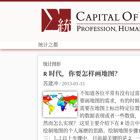
统计之都
统计图形
R 时代，你要怎样画地图？
苏建冲
/
2013-01-11
不知道各位平常有没有过需
要画地图的需求，有的时候
需要在地图上标出特定位置
的数据表现或者一些数值，
然而怎么实现？ 这里主要介绍下在 R 语言中
绘制地图的个人琢磨的思路。绘制地图步骤
三： […] 以上步骤中，目前最关键的是 2，