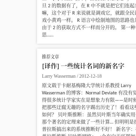
旦 2 的数据有了，在 R 中不就是把它们连起
嘛，这个对于 R 来说就是调戏它，就跟全民
戏小黄鸡一样。 R 语言中绘制地图的思路也
由于 2 的获取方式不一样而分开的。 第一种
思……
推荐文章
[译作] 一些统计名词的新名字
Larry Wasserman
/
2012-12-18
原文载于卡耐基梅隆大学统计系教授 Larry
Wasserman 的博客：Normal Deviate 有没有
得很多统计学家实在是想象力有限——是时
把那些迂腐无趣的名字踢出历史了！看看这
如何？ 贝叶斯推断：虽然贝叶斯当年确实用
那个著名的定理来做了一些计算… 但明明是
普拉斯搞出来的系统推断好不好！ 新名字：