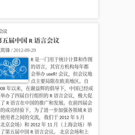
 会议
第五届中国 R 语言会议
潘岚锋
/
2012-09-29
R 是一门用于统计计算和作图
的语言，其官方机构每年都
会举办 useR! 会议，但会议地
点主要局限在欧美地区。自
008 年以来，在谢益辉的倡导下，中国已经成
举办了四届自行组织的 R 语言会议，极大促
了 R 语言在中国的推广和发展。在前四届会
的成功经验下，为了进一步加强各领域 R 语
使用者之间的交流，我们于 2012 年 5 月
北京会场）和 2012 年 11 月（上海会场）举
了第五届中国 R 语言会议。 北京会场和上