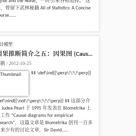
ignal and the Noise，一时引来各相追捧。 这
，曾留下武林秘籍 All of Statistics: A Concise
ourse……
计模型
因果推断简介之五：因果图 (Causal Diagram)
丁鹏
/
2012-10-25
$$ \def\ind{{\perp\!\!\!\perp}}
ef\nind{{\not\!\perp\!\!\!\perp}} $$ 这部分介
 Judea Pearl 于 1995 年发表在 Biometrika 上
工作 “Causal diagrams for empirical
esearch”，这篇文章是 Biometrika 创刊一百多
来少有的讨论文章，Sir David……