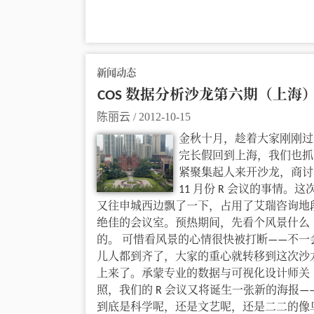
新闻动态
COS 数据分析沙龙第六期（上海
陈丽云
/
2012-10-15
金秋十月，趁着大家刚刚过
完长假回到上海，我们也抓
紧聚集起人来开沙龙，商讨
11 月份 R 会议的事情。这
又往申城西边飘了一下，占用了艾瑞咨询地
绝佳的会议室。预热期间，先看个风景什么
的。 可惜看风景的心情很快被打断——不一
儿人都到齐了，大家的重心就转移到这次沙
上来了。承蒙专业的数据与可视化设计师关
照，我们的 R 会议又将诞生一张新的海报—
到底是科学呢，还是文艺呢，还是二二的像