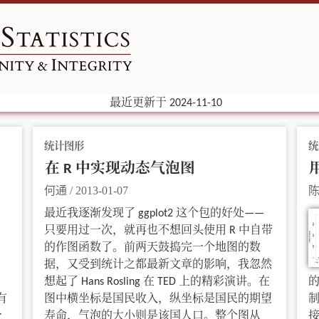
最近更新于 2024-11-10
统计图形
统
在 R 中实现动态气泡图
何通
/
2013-01-07
最近我逐渐发现了 ggplot2 这个包的好处——
只要用过一次，就再也不想回头使用 R 中自带
的作图函数了。前两天鼓捣完一个地图的数
据，又受到统计之都最新文章的影响，我忽然
想起了 Hans Rosling 在 TED 上的精彩演讲。在
有
图中横坐标是国民收入，纵坐标是国民的期望
一
寿命，气泡的大小则是该国人口。整个图从
接