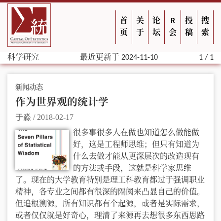
首
关
论
R
投
搜
页
于
坛
会
稿
索
科学研究
最近更新于 2024-11-10
1 / 1
新闻动态
作为世界观的统计学
于淼
/
2018-02-17
很多事很多人在做也知道怎么做能做
好，这是工程师思维；但只有知道为
什么去做才能从更深层次的改造现有
的方法或手段，这就是科学家思维
了。现在的大学教育特别是理工科教育都过于强调职业
精神，各专业之间都有很深的隔阂来凸显自己的价值。
但追根溯源，所有知识都有个起源，或者是实际需求，
或者仅仅就是好奇心，理清了来源再去想很多东西思路