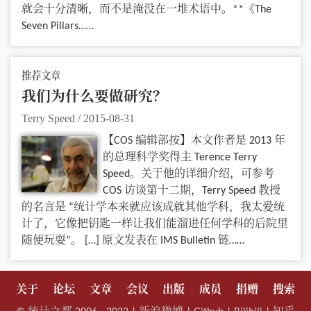
就会十分清晰，而不是淹没在一堆术语中。**《The
Seven Pillars……
推荐文章
我们为什么要做研究？
Terry Speed
/
2015-08-31
【COS 编辑部按】本文作者是 2013 年
的总理科学奖得主 Terence Terry
Speed。关于他的详细介绍，可参考
COS 访谈第十二期，Terry Speed 教授
的名言是 “统计学本来就应该成就其他学科，我太爱统
计了，它像把钥匙一样让我们能溜进任何学科的后院里
随便玩耍”。 […] 原文发表在 IMS Bulletin 链……
关于
论坛
文章
会议
出版
成员
捐赠
搜索