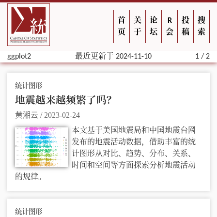
首
关
论
R
投
搜
页
于
坛
会
稿
索
ggplot2
最近更新于 2024-11-10
1 / 2
统计图形
地震越来越频繁了吗？
黄湘云
/
2023-02-24
本文基于美国地震局和中国地震台网
发布的地震活动数据，借助丰富的统
计图形从对比、趋势、分布、关系、
时间和空间等方面探索分析地震活动
的规律。
统计图形