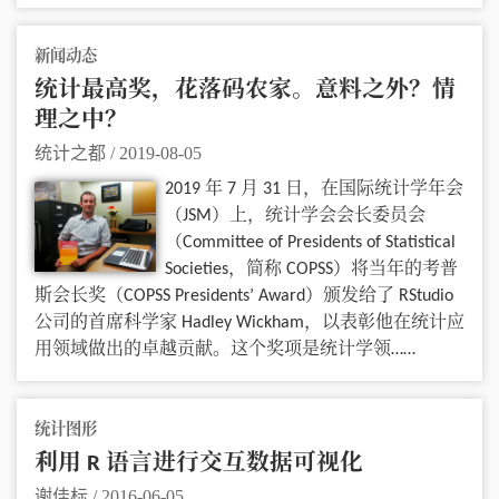
新闻动态
统计最高奖，花落码农家。意料之外？情
理之中？
统计之都
/
2019-08-05
2019 年 7 月 31 日，在国际统计学年会
（JSM）上，统计学会会长委员会
（Committee of Presidents of Statistical
Societies，简称 COPSS）将当年的考普
斯会长奖（COPSS Presidents’ Award）颁发给了 RStudio
公司的首席科学家 Hadley Wickham，以表彰他在统计应
用领域做出的卓越贡献。这个奖项是统计学领……
统计图形
利用 R 语言进行交互数据可视化
谢佳标
/
2016-06-05