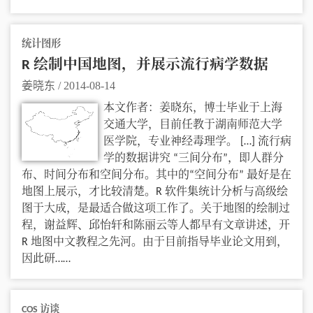
统计图形
R 绘制中国地图，并展示流行病学数据
姜晓东
/
2014-08-14
本文作者：姜晓东，博士毕业于上海
交通大学，目前任教于湖南师范大学
医学院，专业神经毒理学。 […] 流行病
学的数据讲究 “三间分布”，即人群分
布、时间分布和空间分布。其中的“空间分布” 最好是在
地图上展示，才比较清楚。R 软件集统计分析与高级绘
图于大成，是最适合做这项工作了。关于地图的绘制过
程，谢益辉、邱怡轩和陈丽云等人都早有文章讲述，开
R 地图中文教程之先河。由于目前指导毕业论文用到，
因此研……
COS 访谈