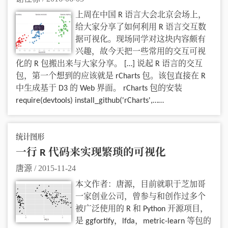
上周在中国 R 语言大会北京会场上，
给大家分享了如何利用 R 语言交互数
据可视化。现场同学对这块内容颇有
兴趣，故今天把一些常用的交互可视
化的 R 包搬出来与大家分享。 […] 说起 R 语言的交互
包，第一个想到的应该就是 rCharts 包。该包直接在 R
中生成基于 D3 的 Web 界面。 rCharts 包的安装
require(devtools) install_github('rCharts',……
统计图形
一行 R 代码来实现繁琐的可视化
唐源
/
2015-11-24
本文作者：唐源，目前就职于芝加哥
一家创业公司，曾参与和创作过多个
被广泛使用的 R 和 Python 开源项目，
是 ggfortify，lfda，metric-learn 等包的