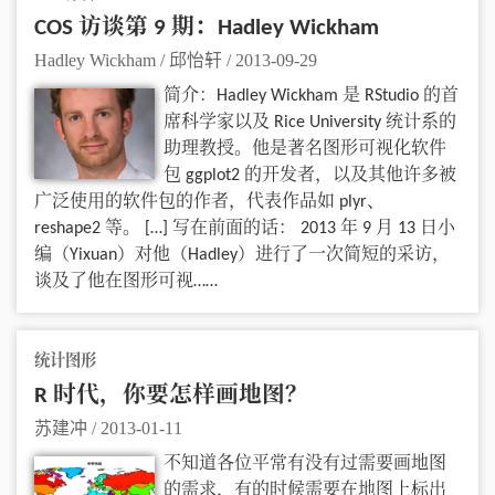
COS 访谈第 9 期：Hadley Wickham
Hadley Wickham / 邱怡轩
/
2013-09-29
简介：Hadley Wickham 是 RStudio 的首
席科学家以及 Rice University 统计系的
助理教授。他是著名图形可视化软件
包 ggplot2 的开发者，以及其他许多被
广泛使用的软件包的作者，代表作品如 plyr、
reshape2 等。 […] 写在前面的话： 2013 年 9 月 13 日小
编（Yixuan）对他（Hadley）进行了一次简短的采访，
谈及了他在图形可视……
统计图形
R 时代，你要怎样画地图？
苏建冲
/
2013-01-11
不知道各位平常有没有过需要画地图
的需求，有的时候需要在地图上标出