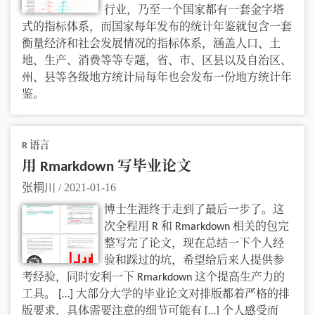
行业，乃至一个国家都有一套金字塔
式的指标体系，而国家每年发布的统计年鉴就包含一套
衡量经济和社会发展情况的指标体系，涵盖人口、土
地、生产、消费等等专题，省、市、区县以及自治区、
州、县等各级地方统计局每年也会发布一份地方统计年
鉴。
R 语言
用 Rmarkdown 写毕业论文
张桐川
/
2021-01-16
博士生涯终于走到了最后一步了。这
次全程用 R 和 Rmarkdown 相关的包完
整写完了论文，现在总结一下个人经
验和踩过的坑，希望给后来人提供参
考经验，同时安利一下 Rmarkdown 这个提高生产力的
工具。 […] 大部分大学的毕业论文对排版都着严格的排
版要求，具体需要注意的细节可能有 […] 个人感受而