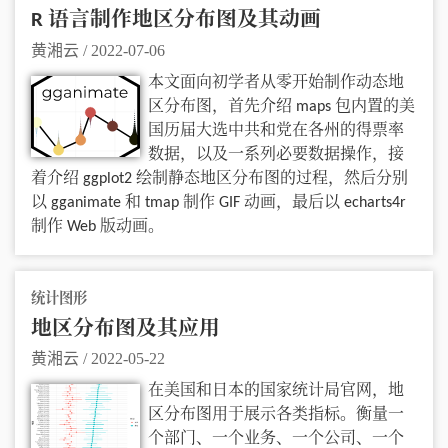
R 语言制作地区分布图及其动画
黄湘云
/
2022-07-06
本文面向初学者从零开始制作动态地
区分布图，首先介绍 maps 包内置的美
国历届大选中共和党在各州的得票率
数据，以及一系列必要数据操作，接
着介绍 ggplot2 绘制静态地区分布图的过程，然后分别
以 gganimate 和 tmap 制作 GIF 动画，最后以 echarts4r
制作 Web 版动画。
统计图形
地区分布图及其应用
黄湘云
/
2022-05-22
在美国和日本的国家统计局官网，地
区分布图用于展示各类指标。衡量一
个部门、一个业务、一个公司、一个