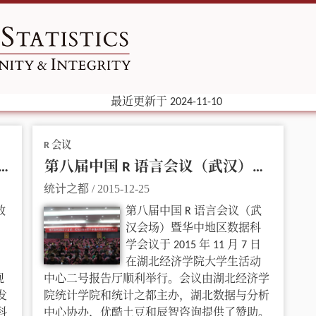
最近更新于 2024-11-10
R 会议
数据可视化入门：Deck.gl 和 H3
第八届中国 R 语言会议（武汉）暨华中地区数据科学会议
统计之都
/
2015-12-25
数
第八届中国 R 语言会议（武
汉会场）暨华中地区数据科
学会议于 2015 年 11 月 7 日
在湖北经济学院大学生活动
视
中心二号报告厅顺利举行。会议由湖北经济学
发
院统计学院和统计之都主办，湖北数据与分析
科
中心协办，优酷土豆和辰智咨询提供了赞助。