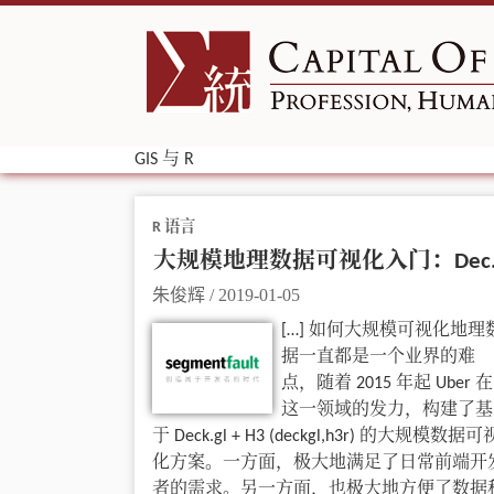
GIS 与 R
R 语言
大规模地理
朱俊辉
/
2019-01-05
[…] 如何大规模可视化地理
据一直都是一个业界的难
点，随着 2015 年起 Uber 在
这一领域的发力，构建了基
于 Deck.gl + H3 (deckgl,h3r) 的大规模数据可
化方案。一方面，极大地满足了日常前端开
者的需求。另一方面，也极大地方便了数据