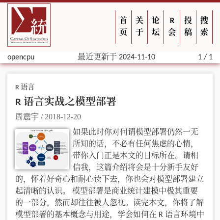
首
关
论
R
投
搜
页
于
坛
会
稿
索
opencpu
最近更新于 2024-11-10
1 / 1
R 语言
R 语言实战之模型部署
周震宇
/
2018-12-20
如果此时你对何谓模型部署仍然一无
所知的话，不必有任何焦虑的心情，
带你入门正是本文的目标所在。请相
信我，这篇介绍将会是十分新手友好
的，怀着好奇心和耐心读下去，你也会对模型部署建立
起清晰的认识。 模型部署是商业统计建模中极其重要
的一部分，然而却往往被人忽视。读完本文，你将了解
模型部署的基本概念与用途，学会如何在 R 语言环境中