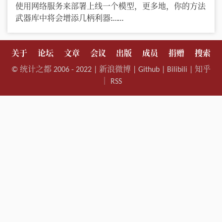
使用网络服务来部署上线一个模型，更多地，你的方法
武器库中将会增添几柄利器:……
关于
论坛
文章
会议
出版
成员
捐赠
搜索
©
统计之都
2006 - 2022 |
新浪微博
|
Github
|
Bilibili
|
知乎
｜
RSS